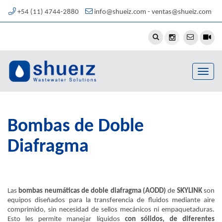
+54 (11) 4744-2880
info@shueiz.com - ventas@shueiz.com
Toggle
naviga
Bombas de Doble
Diafragma
Las
bombas neumáticas de doble diafragma (AODD)
de
SKYLINK
son
equipos diseñados para la transferencia de fluidos mediante aire
comprimido, sin necesidad de sellos mecánicos ni empaquetaduras.
Esto les permite manejar líquidos
con sólidos, de diferentes